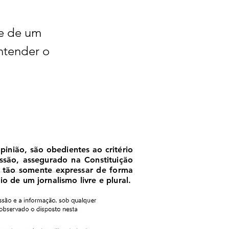
e de um 
ntender o 
nião, são obedientes ao critério
essão, assegurado na Constituição
, tão somente expressar de forma
o de um jornalismo livre e plural.