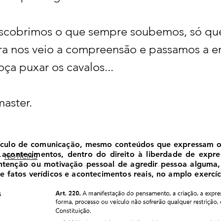
escobrimos o que sempre soubemos, só qu
ora nos veio a compreensão e passamos a e
ça puxar os cavalos...
aster. 
ículo de comunicação, mesmo conteúdos que expressam opi
 e acontecimentos, dentro do direito à liberdade de expr
NOTÍCIAS
 intenção ou motivação pessoal de agredir pessoa alguma
 fatos verídicos e acontecimentos reais, no amplo exercíci
s