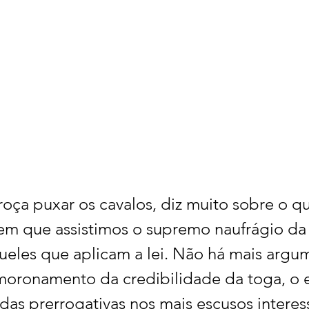
roça puxar os cavalos, diz muito sobre o q
em que assistimos o supremo naufrágio da j
ueles que aplicam a lei. Não há mais argu
esmoronamento da credibilidade da toga, o
das prerrogativas nos mais escusos interes