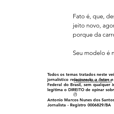
Fato é, que, d
jeito novo, ag
porque da carro
Seu modelo é m
Todos os temas tratados neste ve
jornalístico relacionado a fatos
PIMENTA MALAGUETA
Federal do Brasil, sem qualquer
legítima o DIREITO de opinar sobre
Antonio Marcos Nunes dos Santo
Jornalista - Registro 0006829/BA