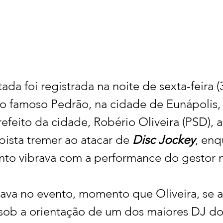
da foi registrada na noite de sexta-feira (3
 do famoso Pedrão, na cidade de Eunápolis,
refeito da cidade, Robério Oliveira (PSD), 
 pista tremer ao atacar de 
Disc Jockey
, enq
nto vibrava com a performance do gestor 
ava no evento, momento que Oliveira, se a
sob a orientação de um dos maiores DJ d