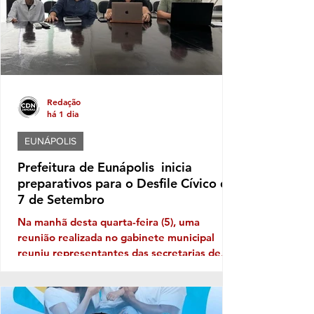
ano
Redação
há 1 dia
EUNÁPOLIS
Prefeitura de Eunápolis inicia
preparativos para o Desfile Cívico de
7 de Setembro
Na manhã desta quarta-feira (5), uma
reunião realizada no gabinete municipal
reuniu representantes das secretarias de
Educação, Governo e Comunicação para
alinhar as primeiras ações voltadas à
organização do evento, incluindo aspectos