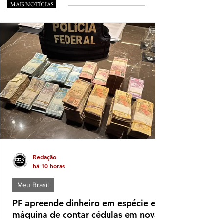
MAIS NOTÍCIAS
Redação
há 10 horas
Meu Brasil
PF apreende dinheiro em espécie e
máquina de contar cédulas em nova