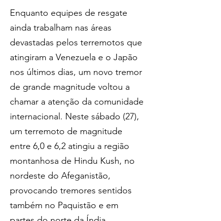
Enquanto equipes de resgate 
ainda trabalham nas áreas 
devastadas pelos terremotos que 
atingiram a Venezuela e o Japão 
nos últimos dias, um novo tremor 
de grande magnitude voltou a 
chamar a atenção da comunidade 
internacional. Neste sábado (27), 
um terremoto de magnitude 
entre 6,0 e 6,2 atingiu a região 
montanhosa de Hindu Kush, no 
nordeste do Afeganistão, 
provocando tremores sentidos 
também no Paquistão e em 
partes do norte da Índia. 