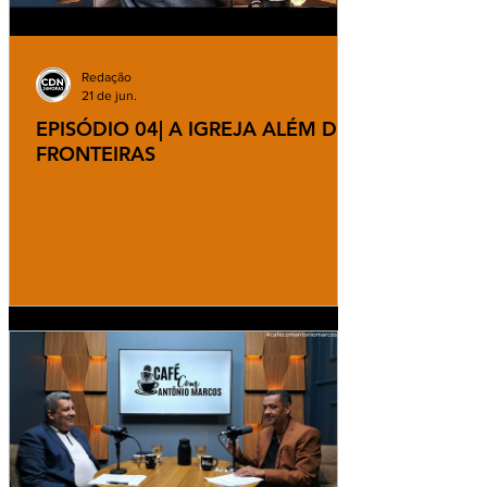
Redação
21 de jun.
EPISÓDIO 04| A IGREJA ALÉM DAS
FRONTEIRAS