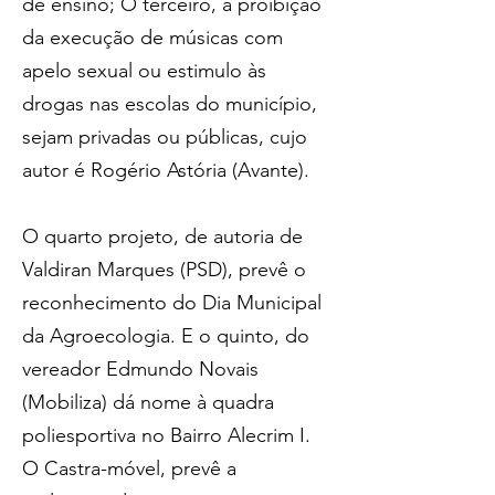
de ensino; O terceiro, a proibição 
da execução de músicas com 
apelo sexual ou estimulo às 
drogas nas escolas do município, 
sejam privadas ou públicas, cujo 
autor é Rogério Astória (Avante).
O quarto projeto, de autoria de 
Valdiran Marques (PSD), prevê o 
reconhecimento do Dia Municipal 
da Agroecologia. E o quinto, do 
vereador Edmundo Novais 
(Mobiliza) dá nome à quadra 
poliesportiva no Bairro Alecrim I. 
O Castra-móvel, prevê a 