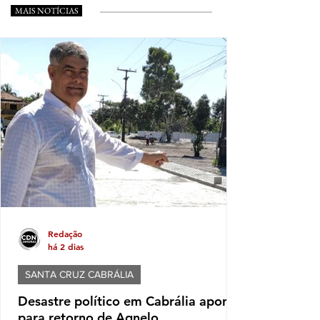
MAIS NOTÍCIAS
Redação
há 2 dias
SANTA CRUZ CABRÁLIA
Desastre político em Cabrália aponta
para retorno de Agnelo