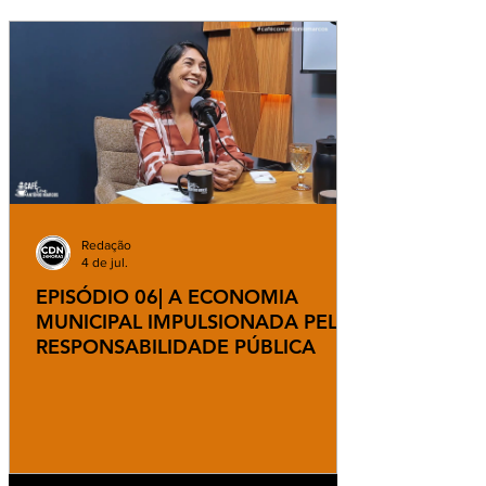
para processos específicos e depende de
análise individual da Justiça. A ini
Redação
4 de jul.
EPISÓDIO 06| A ECONOMIA
MUNICIPAL IMPULSIONADA PELA
RESPONSABILIDADE PÚBLICA