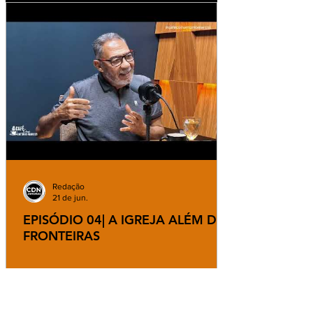
Redação
21 de jun.
EPISÓDIO 04| A IGREJA ALÉM DAS
FRONTEIRAS