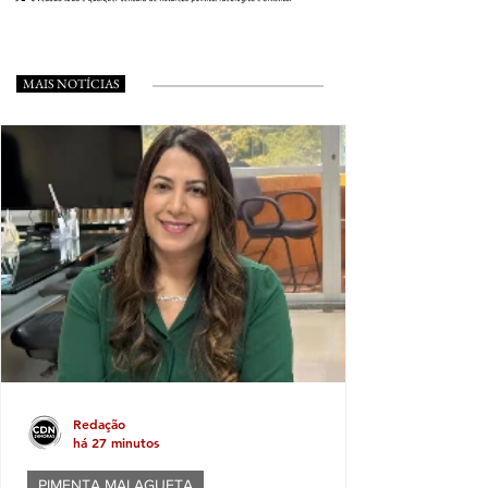
MAIS NOTÍCIAS
Redação
há 27 minutos
PIMENTA MALAGUETA