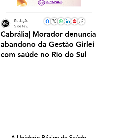
Redação
5 de fev.
Cabrália| Morador denuncia
abandono da Gestão Girlei
com saúde no Rio do Sul
A Unidade Básica de Saúde 