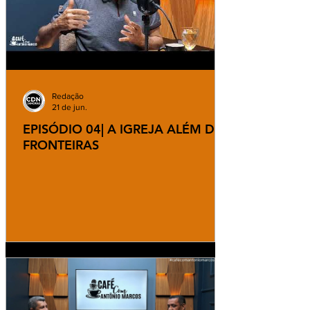
Redação
21 de jun.
EPISÓDIO 04| A IGREJA ALÉM DAS
FRONTEIRAS