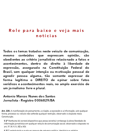
Sem Desconto
entenda quem p
beneficiado
Role para baixo e veja mais
notícias
Todos os temas tratados neste veículo de comunicação,
mesmo conteúdos que expressam opinião, são
obedientes ao critério jornalístico relacionado a fatos e
acontecimentos, dentro do direito à liberdade de
expressão, assegurado na Constituição Federal do
Brasil, sem qualquer intenção ou motivação pessoal de
agredir pessoa alguma, tão somente expressar de
forma legítima o DIREITO de opinar sobre fatos
verídicos e acontecimentos reais, no amplo exercício de
um jornalismo livre e plural.
Antonio Marcos Nunes dos Santos
Jornalista - Registro
0006829
/BA