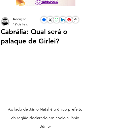
Redação
19 de fev.
Cabrália: Qual será o
palaque de Girlei?
Ao lado de Jânio Natal é o único prefeito 
da região declarado em apoio a Jânio 
Júnior