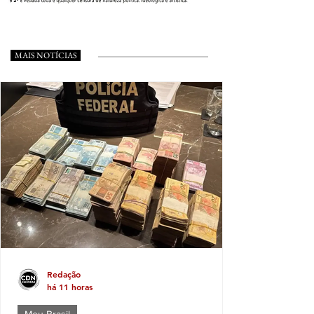
MAIS NOTÍCIAS
Redação
há 11 horas
Meu Brasil