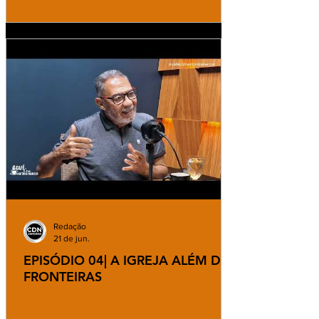
Redação
21 de jun.
EPISÓDIO 04| A IGREJA ALÉM DAS
FRONTEIRAS