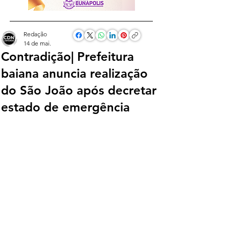
Redação
14 de mai.
Contradição| Prefeitura
baiana anuncia realização
do São João após decretar
estado de emergência