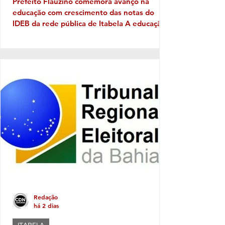
Prefeito Flauzino comemora avanço na
educação com crescimento das notas do
IDEB da rede pública de Itabela A educação
pública de Itabela apresentou evolução nos
resultados do Índice de Desenvolvimento da
Educação Básica (IDEB) 2025. Os dados
apontam crescimento nas médias da rede
municipal tanto nos anos iniciais quanto nos
anos finais do Ensino Fundamental, em
comparação com os resultados de 2023. Nos
anos iniciais, a média passou de 3,5, em
2023, para 4,5, em 2025. Já nos a
Redação
há 2 dias