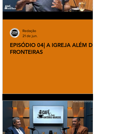
Redação
21 de jun.
EPISÓDIO 04| A IGREJA ALÉM DAS
FRONTEIRAS