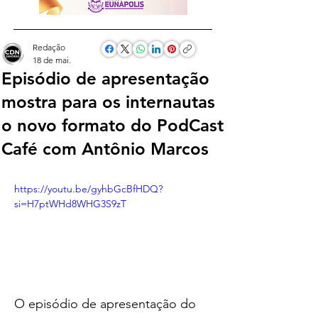
Redação
18 de mai.
Episódio de apresentação
mostra para os internautas
o novo formato do PodCast
Café com Antônio Marcos
https://youtu.be/gyhbGcBfHDQ?
si=H7ptWHd8WHG3S9zT
O episódio de apresentação do 