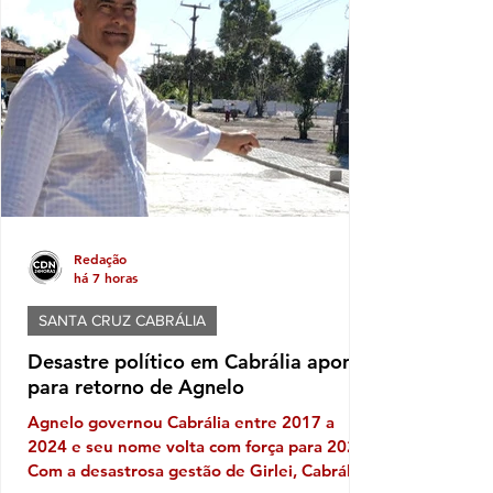
Redação
há 7 horas
SANTA CRUZ CABRÁLIA
Desastre político em Cabrália aponta
para retorno de Agnelo
Agnelo governou Cabrália entre 2017 a
2024 e seu nome volta com força para 2028
Com a desastrosa gestão de Girlei, Cabrália