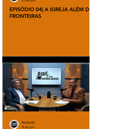
21 de jun.
EPISÓDIO 04| A IGREJA ALÉM DAS
FRONTEIRAS
Redação
11 de jun.