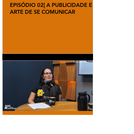
EPISÓDIO 02| A PUBLICIDADE E A
ARTE DE SE COMUNICAR
Redação
26 de mai.