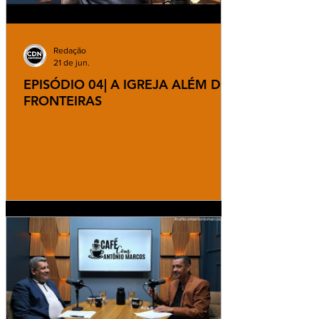
Redação
21 de jun.
EPISÓDIO 04| A IGREJA ALÉM DAS
FRONTEIRAS