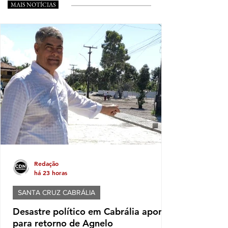
MAIS NOTÍCIAS
Redação
há 23 horas
SANTA CRUZ CABRÁLIA
Desastre político em Cabrália aponta
para retorno de Agnelo