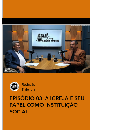
Redação
11 de jun.
EPISÓDIO 03| A IGREJA E SEU
PAPEL COMO INSTITUIÇÃO
SOCIAL