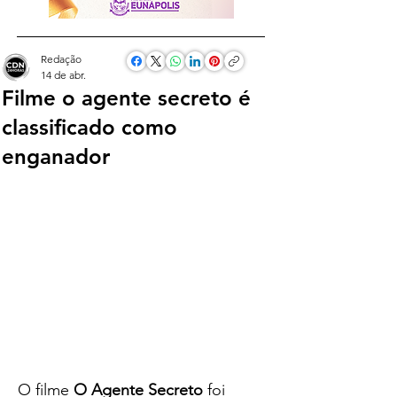
Redação
14 de abr.
Filme o agente secreto é
classificado como
enganador
O filme 
O Agente Secreto
 foi 