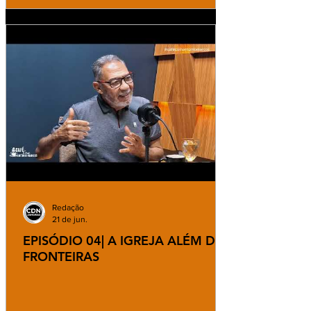
Redação
21 de jun.
EPISÓDIO 04| A IGREJA ALÉM DAS
FRONTEIRAS