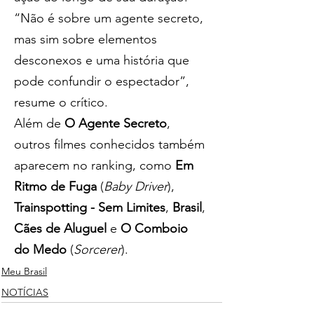
“Não é sobre um agente secreto, 
mas sim sobre elementos 
desconexos e uma história que 
pode confundir o espectador”, 
resume o crítico.
Além de 
O Agente Secreto
, 
outros filmes conhecidos também 
aparecem no ranking, como 
Em 
Ritmo de Fuga
 (
Baby Driver
), 
Trainspotting - Sem Limites
, 
Brasil
, 
Cães de Aluguel
 e 
O Comboio 
do Medo
 (
Sorcerer
).
Meu Brasil
NOTÍCIAS