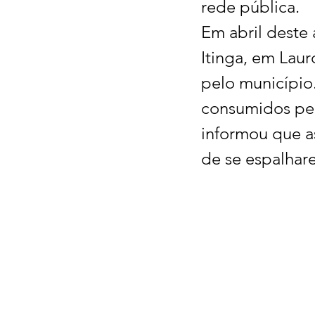
rede pública.
Em abril deste
Itinga, em Laur
pelo município.
consumidos pel
informou que a
de se espalhar