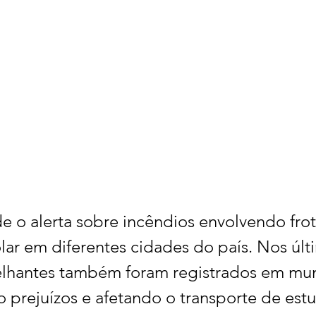
e o alerta sobre incêndios envolvendo frot
lar em diferentes cidades do país. Nos últ
lhantes também foram registrados em mun
 prejuízos e afetando o transporte de est