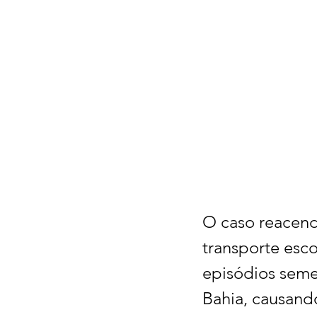
O caso reacend
transporte esco
episódios seme
Bahia, causando