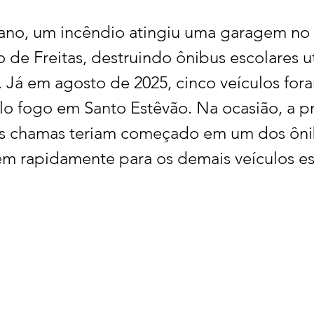
 ano, um incêndio atingiu uma garagem no 
o de Freitas, destruindo ônibus escolares ut
 Já em agosto de 2025, cinco veículos for
o fogo em Santo Estêvão. Na ocasião, a pr
s chamas teriam começado em um dos ôni
em rapidamente para os demais veículos e