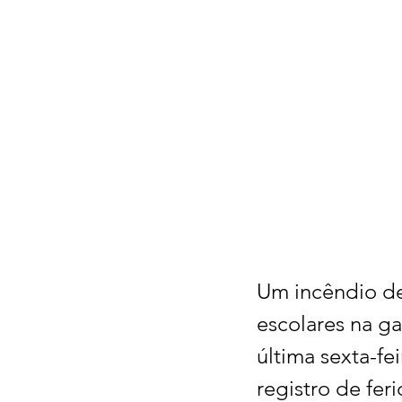
Um incêndio de
escolares na g
última sexta-fe
registro de fe