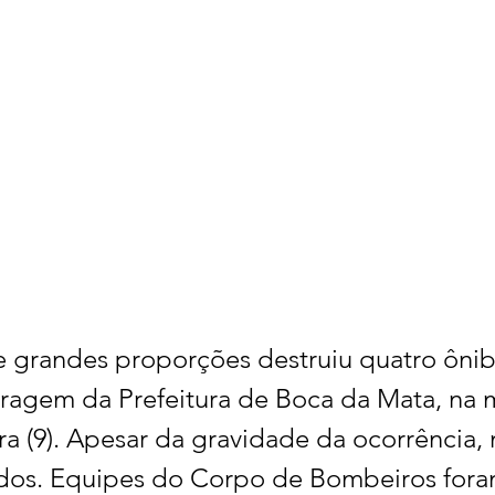
 grandes proporções destruiu quatro ônib
aragem da Prefeitura de Boca da Mata, na 
ira (9). Apesar da gravidade da ocorrência,
ridos. Equipes do Corpo de Bombeiros fora