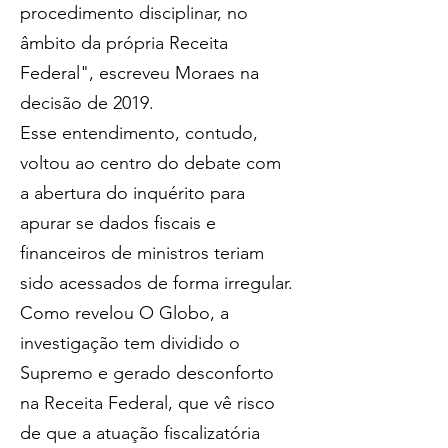
procedimento disciplinar, no 
âmbito da própria Receita 
Federal", escreveu Moraes na 
decisão de 2019.
Esse entendimento, contudo, 
voltou ao centro do debate com 
a abertura do inquérito para 
apurar se dados fiscais e 
financeiros de ministros teriam 
sido acessados de forma irregular. 
Como revelou O Globo, a 
investigação tem dividido o 
Supremo e gerado desconforto 
na Receita Federal, que vê risco 
de que a atuação fiscalizatória 