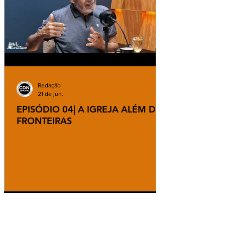
Redação
21 de jun.
EPISÓDIO 04| A IGREJA ALÉM DAS
FRONTEIRAS