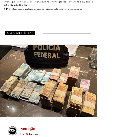
MAIS NOTÍCIAS
Redação
há 5 horas