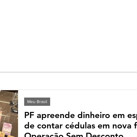
Meu Brasil
PF apreende dinheiro em es
de contar cédulas em nova 
Operação Sem Desconto