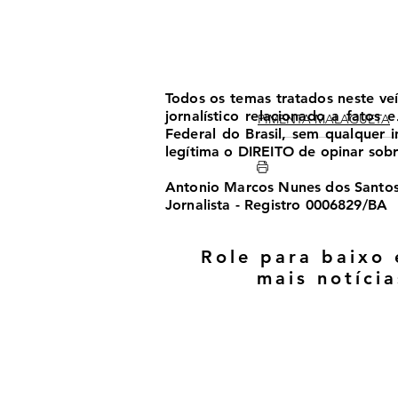
Todos os temas tratados neste ve
jornalístico relacionado a fatos
PIMENTA MALAGUETA
Federal do Brasil, sem qualquer
legítima o DIREITO de opinar sobre
Antonio Marcos Nunes dos Santo
Jornalista - Registro 0006829/BA
Role para baixo 
mais notícia