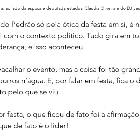
ira, ao lado da esposa e deputada estadual Cláudia Oliveira e do DJ Je
do Pedrão só pela ótica da festa em si, é 
l com o contexto político. Tudo gira em to
derança, e isso aconteceu.
acalhar o evento, mas a coisa foi tão gran
rros n'água. E, por falar em festa, fica o d
to pelo que se viu...
or festa, o que ficou de fato foi a afirmação
que de fato é o líder!