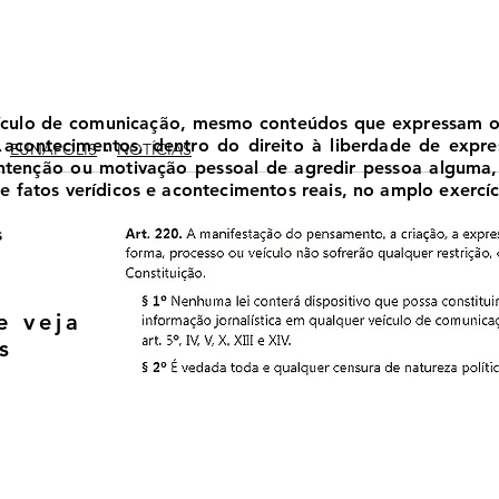
ículo de comunicação, mesmo conteúdos que expressam opi
 e acontecimentos, dentro do direito à liberdade de expr
EUNÁPOLIS
NOTÍCIAS
 intenção ou motivação pessoal de agredir pessoa alguma
 fatos verídicos e acontecimentos reais, no amplo exercíci
s
e veja
s