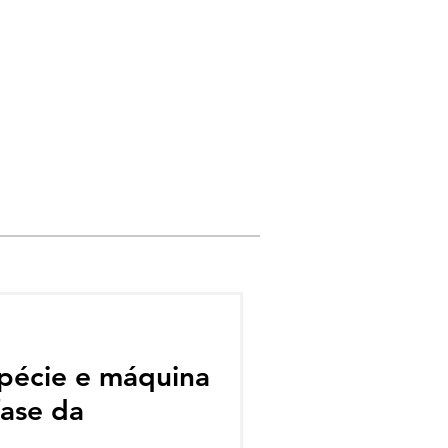
pécie e máquina
fase da