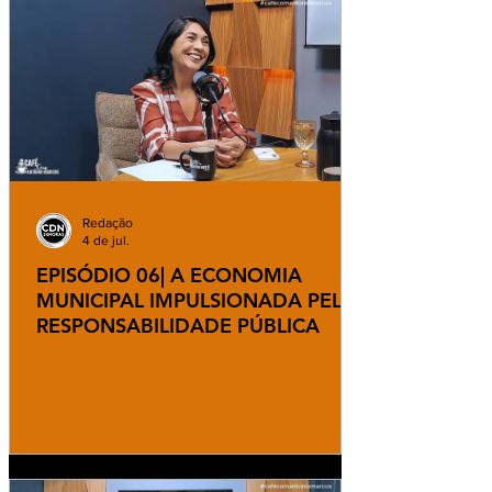
apreensão para aprofundar as investigações
Redação
4 de jul.
EPISÓDIO 06| A ECONOMIA
MUNICIPAL IMPULSIONADA PELA
RESPONSABILIDADE PÚBLICA