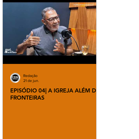
Redação
21 de jun.
EPISÓDIO 04| A IGREJA ALÉM DAS
FRONTEIRAS