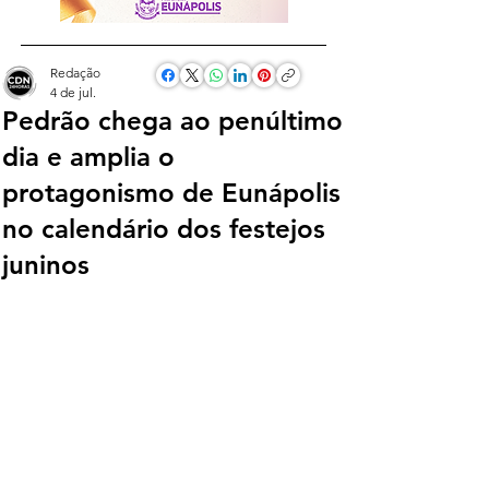
Redação
4 de jul.
Pedrão chega ao penúltimo
dia e amplia o
protagonismo de Eunápolis
no calendário dos festejos
juninos