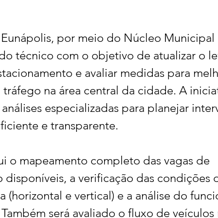
 Eunápolis, por meio do Núcleo Municipal d
do técnico com o objetivo de atualizar o 
stacionamento e avaliar medidas para melh
tráfego na área central da cidade. A inicia
e análises especializadas para planejar inte
ficiente e transparente.
lui o mapeamento completo das vagas de 
disponíveis, a verificação das condições 
ia (horizontal e vertical) e a análise do fun
 Também será avaliado o fluxo de veículos 