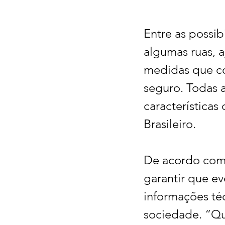
Entre as possib
algumas ruas, 
medidas que co
seguro. Todas 
características
Brasileiro.
De acordo com o
garantir que e
informações téc
sociedade. “Qu