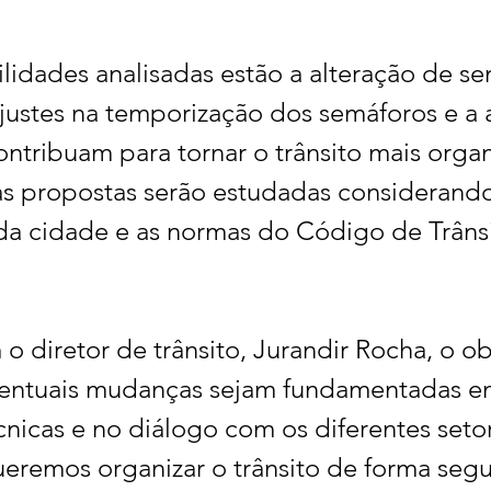
ilidades analisadas estão a alteração de se
ajustes na temporização dos semáforos e a
ntribuam para tornar o trânsito mais organ
as propostas serão estudadas considerando
 da cidade e as normas do Código de Trânsi
 diretor de trânsito, Jurandir Rocha, o ob
ventuais mudanças sejam fundamentadas e
nicas e no diálogo com os diferentes seto
eremos organizar o trânsito de forma segu