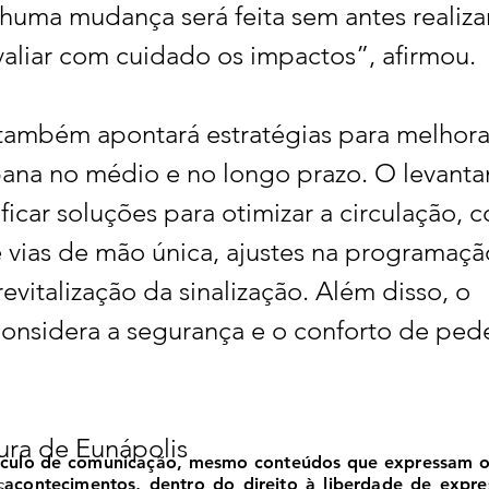
huma mudança será feita sem antes realiza
valiar com cuidado os impactos”, afirmou.
também apontará estratégias para melhorar
ana no médio e no longo prazo. O levant
ificar soluções para otimizar a circulação, 
 vias de mão única, ajustes na programaçã
revitalização da sinalização. Além disso, o 
onsidera a segurança e o conforto de pede
ura de Eunápolis
ículo de comunicação, mesmo conteúdos que expressam opi
 e acontecimentos, dentro do direito à liberdade de expr
S