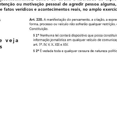
 intenção ou motivação pessoal de agredir pessoa alguma
 fatos verídicos e acontecimentos reais, no amplo exercíci
s
e veja
s