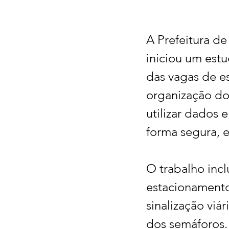
A Prefeitura de
iniciou um estu
das vagas de e
organização do 
utilizar dados 
forma segura, e
O trabalho inc
estacionamento 
sinalização viár
dos semáforos.