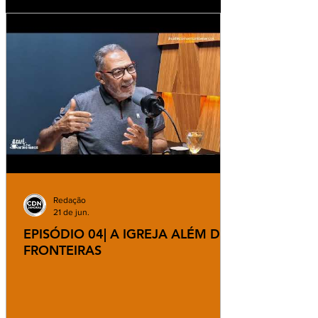
Redação
21 de jun.
EPISÓDIO 04| A IGREJA ALÉM DAS
FRONTEIRAS