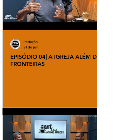
Redação
21 de jun.
EPISÓDIO 04| A IGREJA ALÉM DAS
FRONTEIRAS