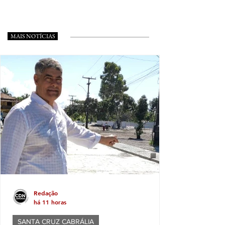
MAIS NOTÍCIAS
Redação
há 11 horas
SANTA CRUZ CABRÁLIA