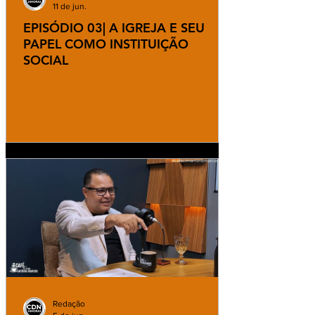
11 de jun.
EPISÓDIO 03| A IGREJA E SEU
PAPEL COMO INSTITUIÇÃO
SOCIAL
Redação