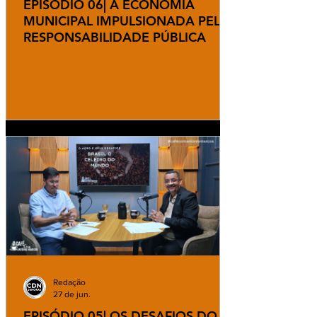
EPISÓDIO 06| A ECONOMIA
MUNICIPAL IMPULSIONADA PELA
RESPONSABILIDADE PÚBLICA
Redação
27 de jun.
EPISÓDIO 05| OS DESAFIOS DO