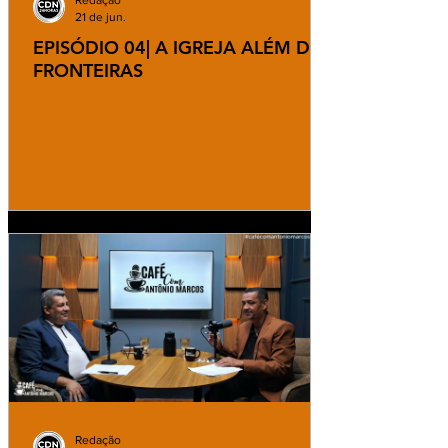
Redação
21 de jun.
EPISÓDIO 04| A IGREJA ALÉM DAS
FRONTEIRAS
Redação