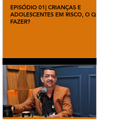
EPISÓDIO 01| CRIANÇAS E
ADOLESCENTES EM RISCO, O QUE
FAZER?
Redação
18 de mai.