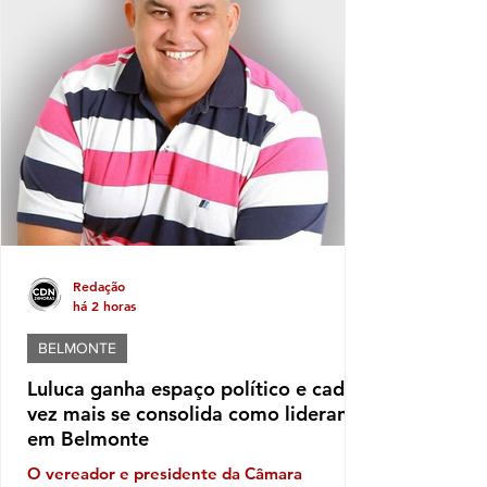
Redação
há 2 horas
BELMONTE
Luluca ganha espaço político e cada
vez mais se consolida como liderança
em Belmonte
O vereador e presidente da Câmara