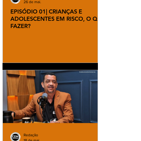
26 de mai.
EPISÓDIO 01| CRIANÇAS E
ADOLESCENTES EM RISCO, O QUE
FAZER?
Redação
18 de mai.