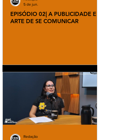
5 de jun.
EPISÓDIO 02| A PUBLICIDADE E A
ARTE DE SE COMUNICAR
Redação