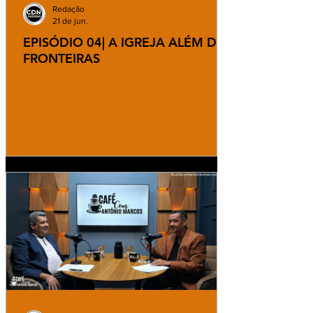
Redação
21 de jun.
EPISÓDIO 04| A IGREJA ALÉM DAS
FRONTEIRAS