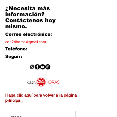
¿Necesita más
información?
Contáctenos hoy
mismo.
Correo electrónico:
cdn24horas@gmail.com
Teléfono:
Seguir:
Haga clic aquí para volver a la página
principal.