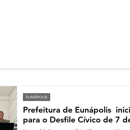
EUNÁPOLIS
Prefeitura de Eunápolis inic
para o Desfile Cívico de 7 