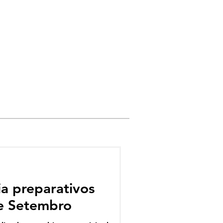
ia preparativos
de Setembro