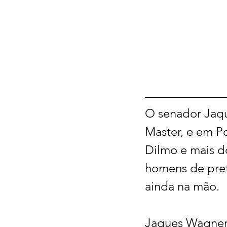
O senador Jaqu
Master, e em P
Dilmo e mais d
homens de pret
ainda na mão.
Jaques Wagner 