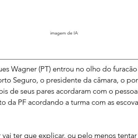
imagem de IA
es Wagner (PT) entrou no olho do furacão
orto Seguro, o presidente da câmara, o p
ois de seus pares acordaram com o pessoal
o da PF acordando a turma com as escova
vai ter que explicar, ou pelo menos tentar