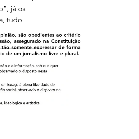
, já os 
a, tudo 
nião, são obedientes ao critério
essão, assegurado na Constituição
, tão somente expressar de forma
o de um jornalismo livre e plural.