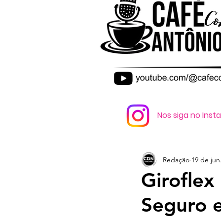
Nos siga no Ins
Redação
19 de jun
Giroflex
Seguro 