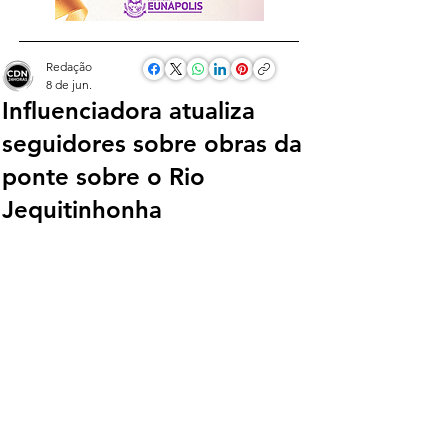
Redação
8 de jun.
Influenciadora atualiza
seguidores sobre obras da
ponte sobre o Rio
Jequitinhonha