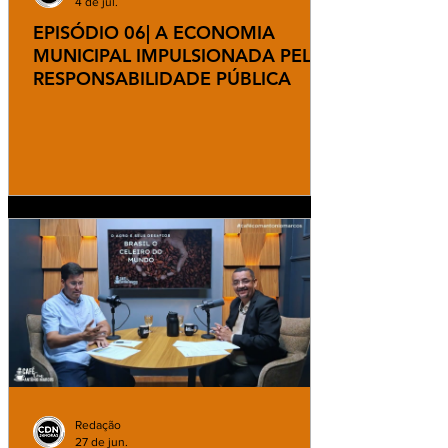
4 de jul.
EPISÓDIO 06| A ECONOMIA
MUNICIPAL IMPULSIONADA PELA
RESPONSABILIDADE PÚBLICA
Redação
27 de jun.