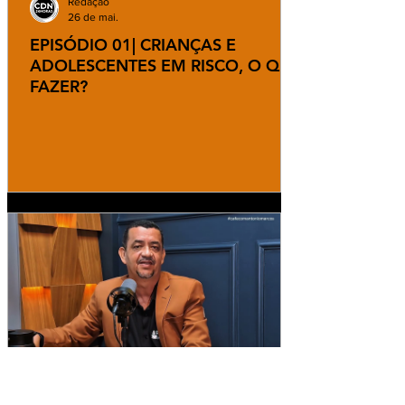
Redação
26 de mai.
EPISÓDIO 01| CRIANÇAS E
ADOLESCENTES EM RISCO, O QUE
FAZER?
Redação