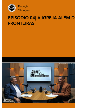
Redação
21 de jun.
EPISÓDIO 04| A IGREJA ALÉM DAS
FRONTEIRAS