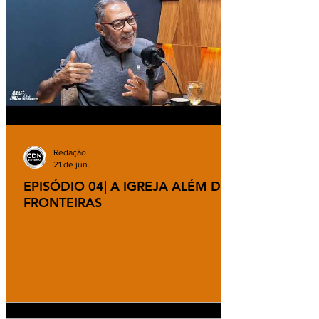
Redação
21 de jun.
EPISÓDIO 04| A IGREJA ALÉM DAS
FRONTEIRAS