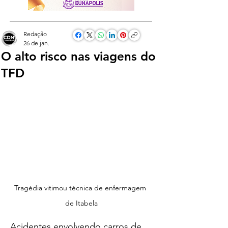
Redação
26 de jan.
O alto risco nas viagens do
TFD
Tragédia vitimou técnica de enfermagem 
de Itabela
Acidentes envolvendo carros de 