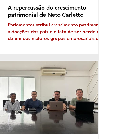
A repercussão do crescimento
patrimonial de Neto Carletto
Parlamentar atribui crescimento patrimonial
a doações dos pais e o fato de ser herdeiro
de um dos maiores grupos empresariais da
Bahia Vejam só, se tem cabimento
questionar crescimento patrimonial mega,
hiper, super em apenas quatro anos. Vê se
pode isso! Carletinho, que diminuitivo só o
nome mesmo, afinal o nobre deputado
federal que era do PP e agora está no
AVANTE saltou de um declaração
patrimonial em 2022 de R$ 591,6 mil reais
para algo em torno de 34,3 milhões neste
ano