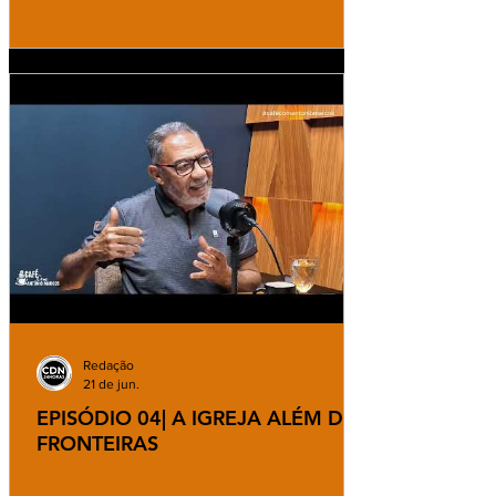
Redação
21 de jun.
EPISÓDIO 04| A IGREJA ALÉM DAS
FRONTEIRAS