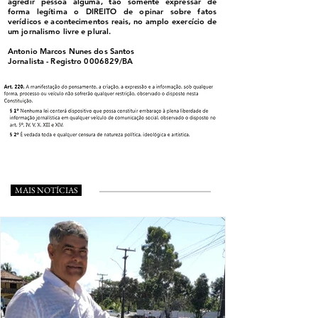
agredir pessoa alguma, tão somente expressar de
forma legítima o DIREITO de opinar sobre fatos
verídicos e acontecimentos reais, no amplo exercício de
um jornalismo livre e plural.
Antonio Marcos Nunes dos Santos
Jornalista - Registro
0006829
/BA
MAIS NOTÍCIAS