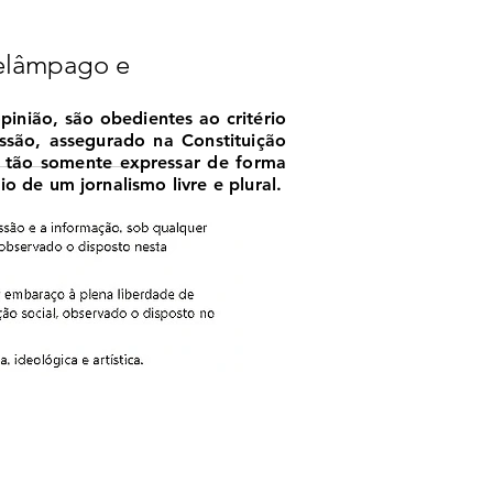
 
elâmpago e 
nião, são obedientes ao critério
essão, assegurado na Constituição
, tão somente expressar de forma
o de um jornalismo livre e plural.