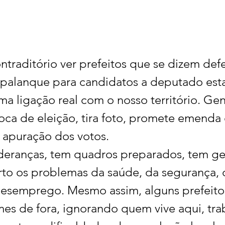
traditório ver prefeitos que se dizem def
 palanque para candidatos a deputado est
a ligação real com o nosso território. Gen
ca de eleição, tira foto, promete emenda
 apuração dos votos.
ideranças, tem quadros preparados, tem ge
to os problemas da saúde, da segurança, 
desemprego. Mesmo assim, alguns prefeito
es de fora, ignorando quem vive aqui, trab