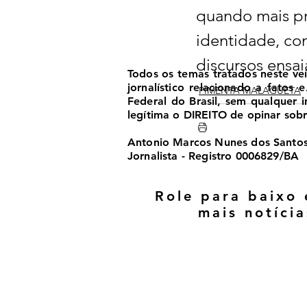
quando mais pr
identidade, co
discursos ensa
Todos os temas tratados neste ve
jornalístico relacionado a fatos
PIMENTA MALAGUETA
Federal do Brasil, sem qualquer
legítima o DIREITO de opinar sobre
Antonio Marcos Nunes dos Santo
Jornalista - Registro 0006829/BA
Role para baixo 
mais notícia